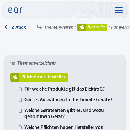
Direkt zu:
Hersteller
Zurück
Themenwelten
Für welch
Themenverzeichnis
Pflichten als Hersteller
Für welche Produkte gilt das ElektroG?
Gibt es Ausnahmen für bestimmte Geräte?
Welche Gerätearten gibt es, und wozu
gehört mein Gerät?
Welche Pflichten haben Hersteller von