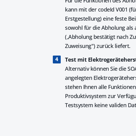
Für die Funktionen des Abho
kann mit der codeId V001 (fü
Erstgestellung) eine feste B
sowohl für die Abholung als a
(„Abholung bestätigt nach Zu
Zuweisung") zurück liefert.
Test mit Elektrogerätehers
Alternativ können Sie die SO
angelegten Elektrogerätehers
stehen Ihnen alle Funktione
Produktivsystem zur Verfügu
Testsystem keine validen Dat