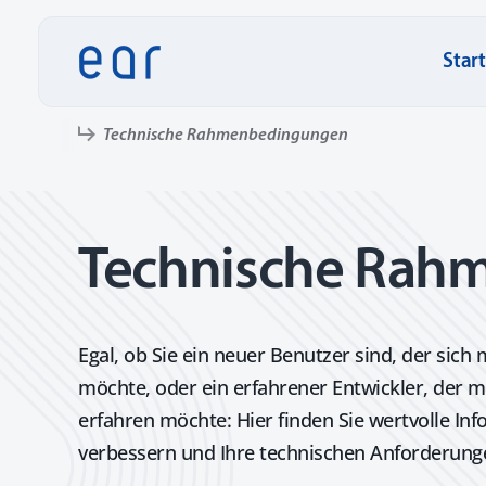
Direkt zu:
Star
Technische Rahmenbedingungen
Technische Rah
Egal, ob Sie ein neuer Benutzer sind, der sic
möchte, oder ein erfahrener Entwickler, der me
erfahren möchte: Hier finden Sie wertvolle In
verbessern und Ihre technischen Anforderunge