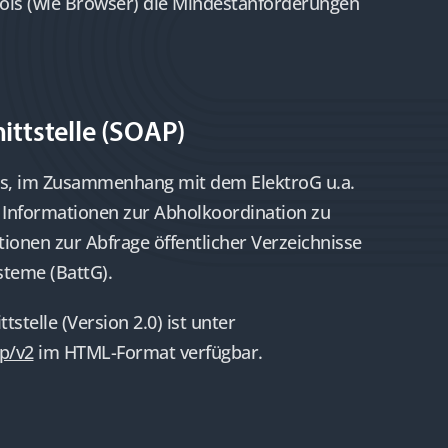
s (wie Browser) die Mindestanforderungen
ittstelle (SOAP)
 es, im Zusammenhang mit dem ElektroG u.a.
nformationen zur Abholkoordination zu
ionen zur Abfrage öffentlicher Verzeichnisse
teme (BattG).
telle (Version 2.0) ist unter
p/v2
im HTML-Format verfügbar.