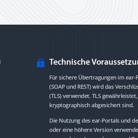
m
Technische Voraussetz
Für sichere Übertragungen im ear-
(SOAP und REST) wird das Verschlüs
(TLS) verwendet. TLS gewährleiste
kryptographisch abgesichert sind.
Die Nutzung des ear-Portals und de
oder eine höhere Version verwendet 