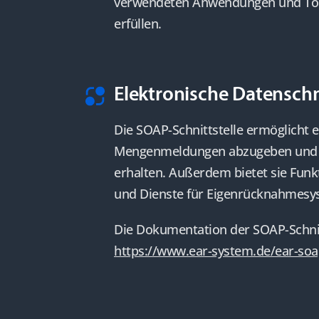
verwendeten Anwendungen und Tool
erfüllen.
Elektronische Datenschn
Die SOAP-Schnittstelle ermöglicht
Mengenmeldungen abzugeben und I
erhalten. Außerdem bietet sie Funkt
und Dienste für Eigenrücknahmesys
Die Dokumentation der SOAP-Schnitts
https://www.ear-system.de/ear-soa