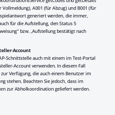
lkoordinationsService getCodes und getDetails
r Vollmeldung), A001 (für Abzug) und B001 (für
eispielantwort generiert werden, die immer,
uch für die Aufstellung, den Status 5
weisung" bzw. „Aufstellung bestätigt nach
teller-Account
AP-Schnittstelle auch mit einem im Test-Portal
teller-Account verwenden. In diesem Fall
n zur Verfügung, die auch einem Benutzer im
ng stehen. Beachten Sie jedoch, dass im
en zur Abholkoordination geliefert werden.