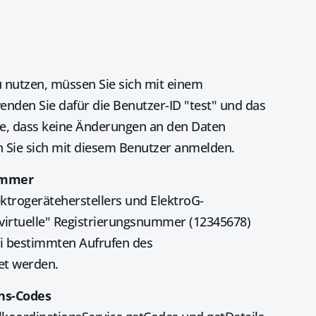
u nutzen, müssen Sie sich mit einem
nden Sie dafür die Benutzer-ID "test" und das
ie, dass keine Änderungen an den Daten
ie sich mit diesem Benutzer anmelden.
nummer
ktrogeräteherstellers und ElektroG-
"virtuelle" Registrierungsnummer (12345678)
ei bestimmten Aufrufen des
et werden.
ns-Codes