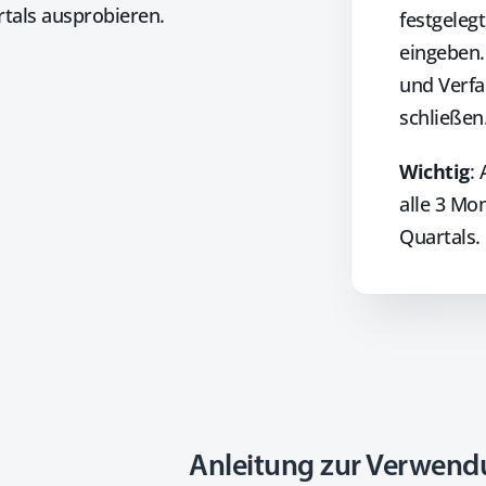
rtals ausprobieren.
festgeleg
eingeben.
und Verfa
schließen
Wichtig
:
alle 3 Mo
Quartals.
Anleitung zur Verwendu