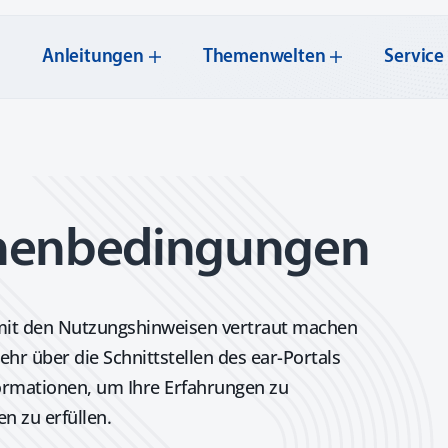
t
Anleitungen
Themenwelten
Service
menbedingungen
h mit den Nutzungshinweisen vertraut machen
hr über die Schnittstellen des ear-Portals
formationen, um Ihre Erfahrungen zu
n zu erfüllen.