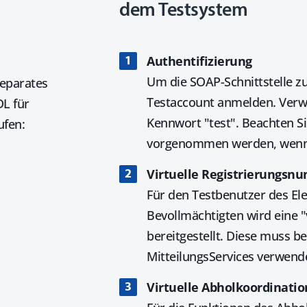
dem Testsystem
Authentifizierung
Um die SOAP-Schnittstelle z
separates
Testaccount anmelden. Verwe
L für
Kennwort "test". Beachten S
ufen:
vorgenommen werden, wenn S
Virtuelle Registrierungs
Für den Testbenutzer des Ele
Bevollmächtigten wird eine 
bereitgestellt. Diese muss b
MitteilungsServices verwend
Virtuelle Abholkoordinatio