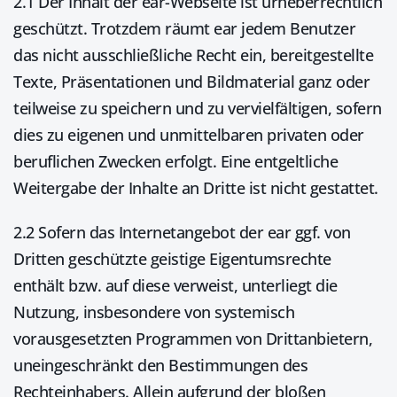
2.1 Der Inhalt der ear-Webseite ist urheberrechtlich
geschützt. Trotzdem räumt ear jedem Benutzer
das nicht ausschließliche Recht ein, bereitgestellte
Texte, Präsentationen und Bildmaterial ganz oder
teilweise zu speichern und zu vervielfältigen, sofern
dies zu eigenen und unmittelbaren privaten oder
beruflichen Zwecken erfolgt. Eine entgeltliche
Weitergabe der Inhalte an Dritte ist nicht gestattet.
2.2 Sofern das Internetangebot der ear ggf. von
Dritten geschützte geistige Eigentumsrechte
enthält bzw. auf diese verweist, unterliegt die
Nutzung, insbesondere von systemisch
vorausgesetzten Programmen von Drittanbietern,
uneingeschränkt den Bestimmungen des
Rechteinhabers. Allein aufgrund der bloßen