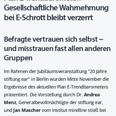
Gesellschaftliche Wahrnehmung
bei E-Schrott bleibt verzerrt
Befragte vertrauen sich selbst –
und misstrauen fast allen anderen
Gruppen
Im Rahmen der Jubiläumsveranstaltung "20 Jahre
stiftung ear" in Berlin wurden Mitte November die
Ergebnisse des aktuellen Plan E-Trendbarometers
präsentiert. Die Vorstellung durch Dr.
Andrea
Menz
, General­bevoll­mächtigte der stiftung ear,
und
Jan Mascher
vom Institut mindline stieß bei