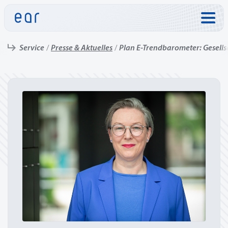
Direkt zu:
Service
Presse & Aktuelles
Plan E-Trendbarometer: Gesell