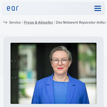
Direkt zu:
Service
Presse & Aktuelles
Das Netzwerk Reparatur-Initia