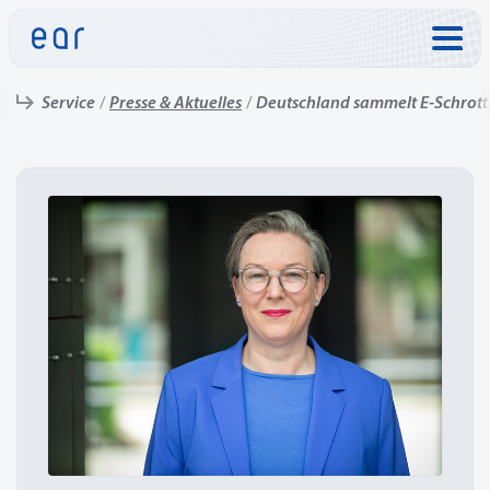
Direkt zu:
Service
Presse & Aktuelles
Deutschland sammelt E-Schrott